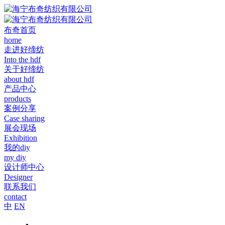
布奇首页
home
走进好缔纺
Into the hdf
关于好缔纺
about hdf
产品中心
products
案例分享
Case sharing
展会现场
Exhibition
我的diy
my diy
设计师中心
Designer
联系我们
contact
中
EN