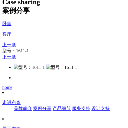
Case sharing
案例分享
卧室
客厅
上一条
型号：1611-1
下一条
home
走进布奇
品牌简介
案例分享
产品细节
服务支持
设计支持