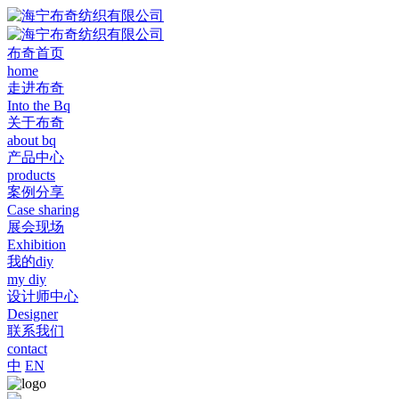
布奇首页
home
走进布奇
Into the Bq
关于布奇
about bq
产品中心
products
案例分享
Case sharing
展会现场
Exhibition
我的diy
my diy
设计师中心
Designer
联系我们
contact
中
EN