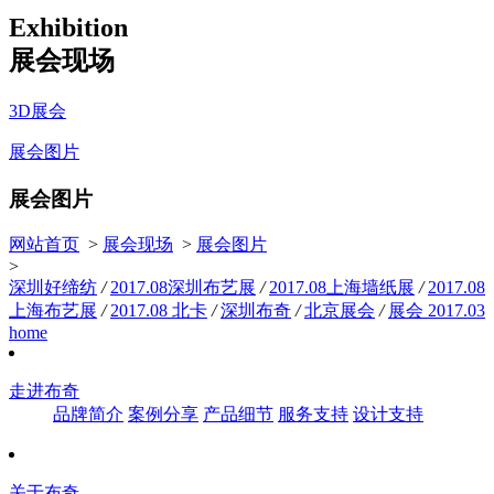
Exhibition
展会现场
3D展会
展会图片
展会图片
网站首页
>
展会现场
>
展会图片
>
深圳好缔纺
/
2017.08深圳布艺展
/
2017.08上海墙纸展
/
2017.08
上海布艺展
/
2017.08 北卡
/
深圳布奇
/
北京展会
/
展会 2017.03
home
走进布奇
品牌简介
案例分享
产品细节
服务支持
设计支持
关于布奇