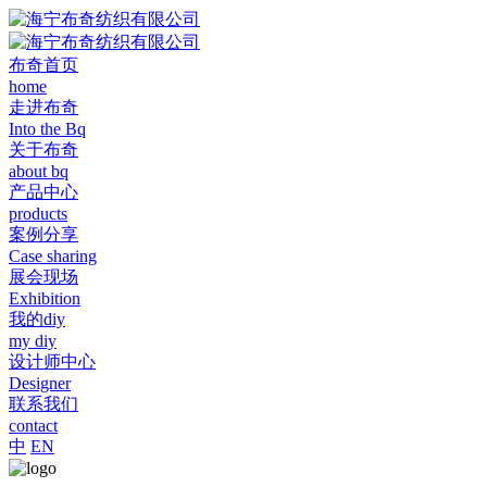
布奇首页
home
走进布奇
Into the Bq
关于布奇
about bq
产品中心
products
案例分享
Case sharing
展会现场
Exhibition
我的diy
my diy
设计师中心
Designer
联系我们
contact
中
EN