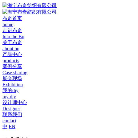
布奇首页
home
走进布奇
Into the Bq
关于布奇
about bq
产品中心
products
案例分享
Case sharing
展会现场
Exhibition
我的diy
my diy
设计师中心
Designer
联系我们
contact
中
EN