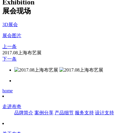
Exhibition
展会现场
3D展会
展会图片
上一条
2017.08上海布艺展
下一条
home
走进布奇
品牌简介
案例分享
产品细节
服务支持
设计支持