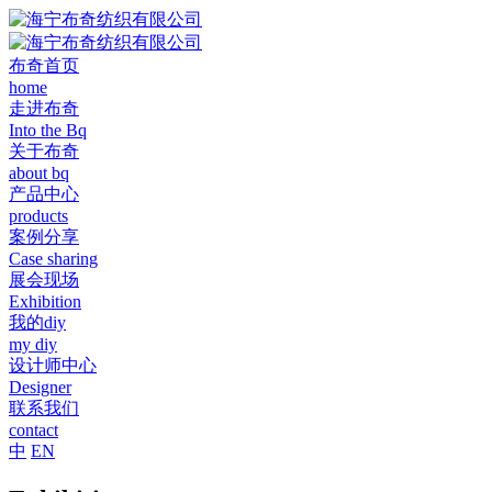
布奇首页
home
走进布奇
Into the Bq
关于布奇
about bq
产品中心
products
案例分享
Case sharing
展会现场
Exhibition
我的diy
my diy
设计师中心
Designer
联系我们
contact
中
EN