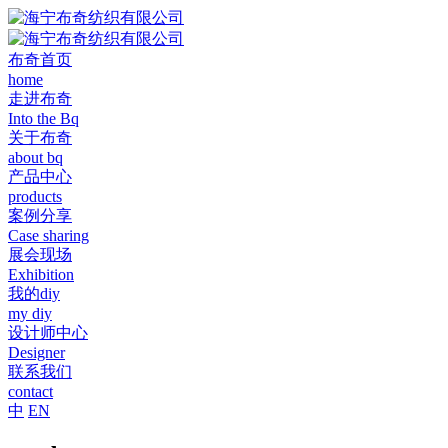
布奇首页
home
走进布奇
Into the Bq
关于布奇
about bq
产品中心
products
案例分享
Case sharing
展会现场
Exhibition
我的diy
my diy
设计师中心
Designer
联系我们
contact
中
EN