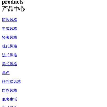
products
产品中心
简欧风格
中式风格
轻奢风格
现代风格
法式风格
美式风格
单色
联邦式风格
自然风格
低奢生活