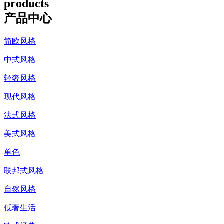
products
产品中心
简欧风格
中式风格
轻奢风格
现代风格
法式风格
美式风格
单色
联邦式风格
自然风格
低奢生活