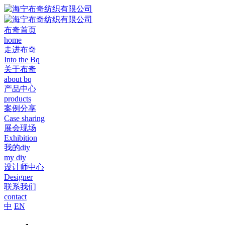
布奇首页
home
走进布奇
Into the Bq
关于布奇
about bq
产品中心
products
案例分享
Case sharing
展会现场
Exhibition
我的diy
my diy
设计师中心
Designer
联系我们
contact
中
EN