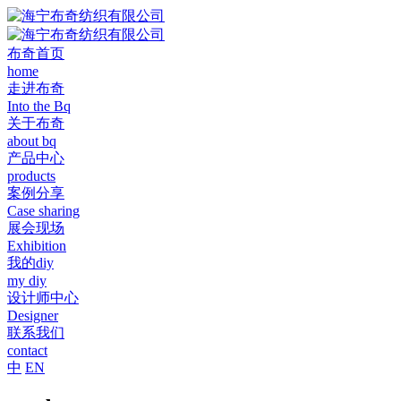
布奇首页
home
走进布奇
Into the Bq
关于布奇
about bq
产品中心
products
案例分享
Case sharing
展会现场
Exhibition
我的diy
my diy
设计师中心
Designer
联系我们
contact
中
EN