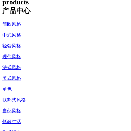
products
产品中心
简欧风格
中式风格
轻奢风格
现代风格
法式风格
美式风格
单色
联邦式风格
自然风格
低奢生活