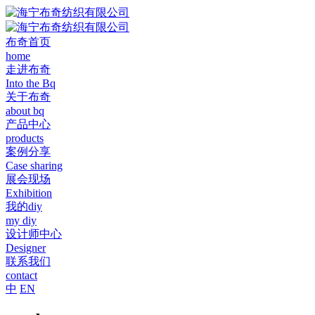
布奇首页
home
走进布奇
Into the Bq
关于布奇
about bq
产品中心
products
案例分享
Case sharing
展会现场
Exhibition
我的diy
my diy
设计师中心
Designer
联系我们
contact
中
EN