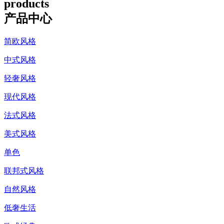
products
产品中心
简欧风格
中式风格
轻奢风格
现代风格
法式风格
美式风格
单色
联邦式风格
自然风格
低奢生活