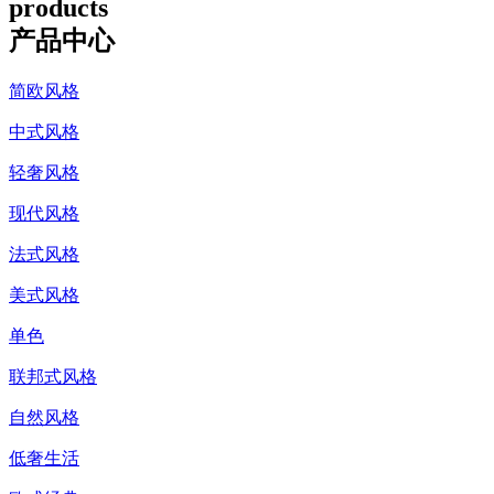
products
产品中心
简欧风格
中式风格
轻奢风格
现代风格
法式风格
美式风格
单色
联邦式风格
自然风格
低奢生活