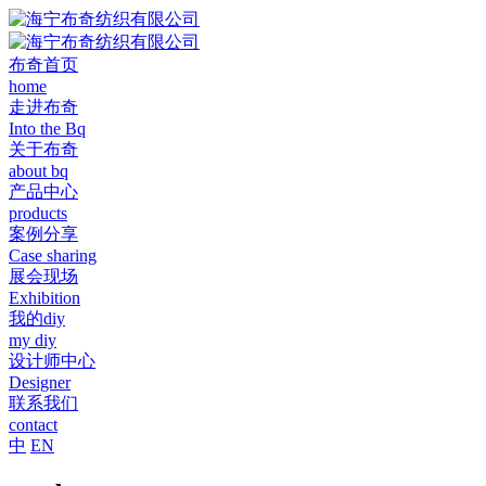
布奇首页
home
走进布奇
Into the Bq
关于布奇
about bq
产品中心
products
案例分享
Case sharing
展会现场
Exhibition
我的diy
my diy
设计师中心
Designer
联系我们
contact
中
EN