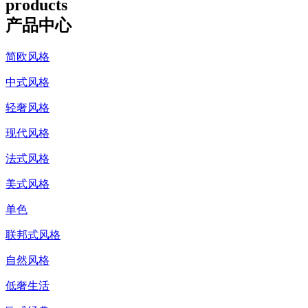
products
产品中心
简欧风格
中式风格
轻奢风格
现代风格
法式风格
美式风格
单色
联邦式风格
自然风格
低奢生活