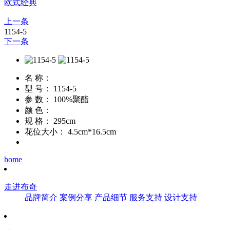
欧式经典
上一条
1154-5
下一条
名 称：
型 号：
1154-5
参 数：
100%聚酯
颜 色：
规 格：
295cm
花位大小：
4.5cm*16.5cm
home
走进布奇
品牌简介
案例分享
产品细节
服务支持
设计支持