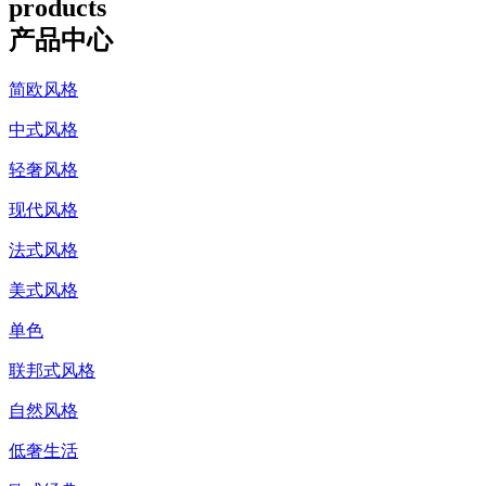
products
产品中心
简欧风格
中式风格
轻奢风格
现代风格
法式风格
美式风格
单色
联邦式风格
自然风格
低奢生活