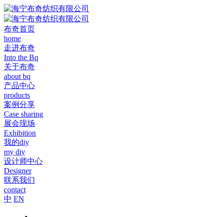
布奇首页
home
走进布奇
Into the Bq
关于布奇
about bq
产品中心
products
案例分享
Case sharing
展会现场
Exhibition
我的diy
my diy
设计师中心
Designer
联系我们
contact
中
EN