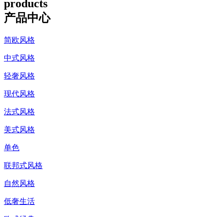
products
产品中心
简欧风格
中式风格
轻奢风格
现代风格
法式风格
美式风格
单色
联邦式风格
自然风格
低奢生活