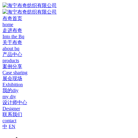
布奇首页
home
走进布奇
Into the Bq
关于布奇
about bq
产品中心
products
案例分享
Case sharing
展会现场
Exhibition
我的diy
my diy
设计师中心
Designer
联系我们
contact
中
EN