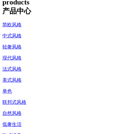
products
产品中心
简欧风格
中式风格
轻奢风格
现代风格
法式风格
美式风格
单色
联邦式风格
自然风格
低奢生活