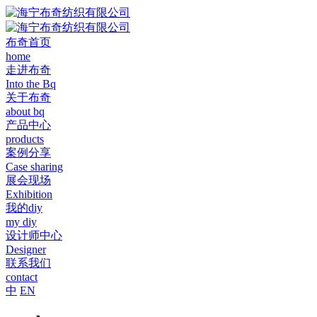
布奇首页
home
走进布奇
Into the Bq
关于布奇
about bq
产品中心
products
案例分享
Case sharing
展会现场
Exhibition
我的diy
my diy
设计师中心
Designer
联系我们
contact
中
EN