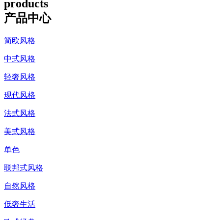
products
产品中心
简欧风格
中式风格
轻奢风格
现代风格
法式风格
美式风格
单色
联邦式风格
自然风格
低奢生活