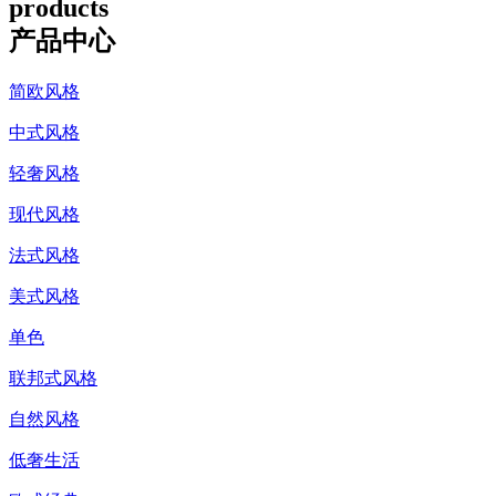
products
产品中心
简欧风格
中式风格
轻奢风格
现代风格
法式风格
美式风格
单色
联邦式风格
自然风格
低奢生活