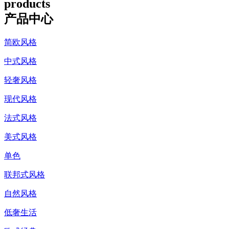
products
产品中心
简欧风格
中式风格
轻奢风格
现代风格
法式风格
美式风格
单色
联邦式风格
自然风格
低奢生活