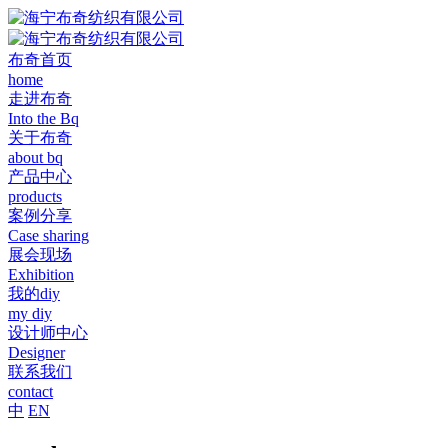
布奇首页
home
走进布奇
Into the Bq
关于布奇
about bq
产品中心
products
案例分享
Case sharing
展会现场
Exhibition
我的diy
my diy
设计师中心
Designer
联系我们
contact
中
EN