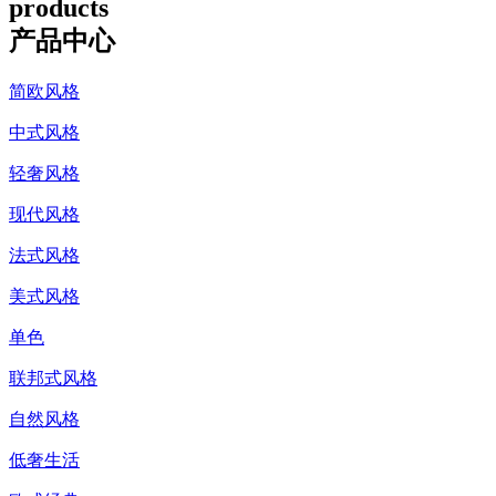
products
产品中心
简欧风格
中式风格
轻奢风格
现代风格
法式风格
美式风格
单色
联邦式风格
自然风格
低奢生活