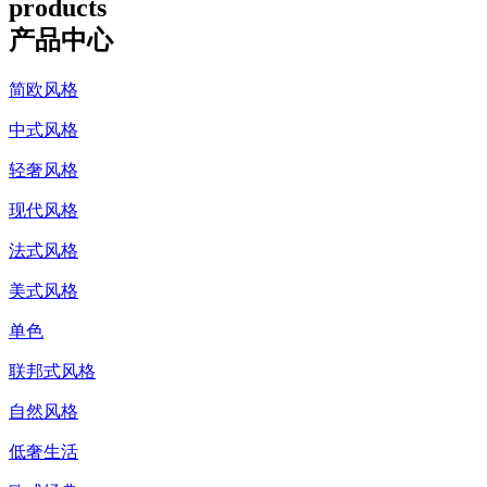
products
产品中心
简欧风格
中式风格
轻奢风格
现代风格
法式风格
美式风格
单色
联邦式风格
自然风格
低奢生活