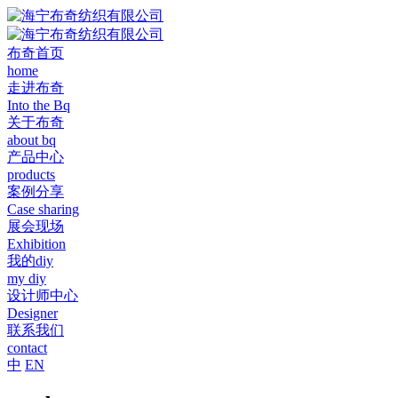
布奇首页
home
走进布奇
Into the Bq
关于布奇
about bq
产品中心
products
案例分享
Case sharing
展会现场
Exhibition
我的diy
my diy
设计师中心
Designer
联系我们
contact
中
EN