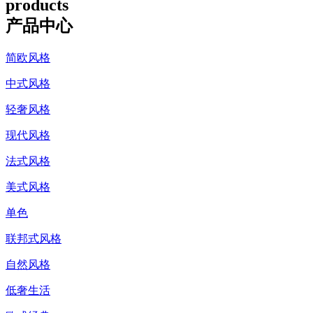
products
产品中心
简欧风格
中式风格
轻奢风格
现代风格
法式风格
美式风格
单色
联邦式风格
自然风格
低奢生活