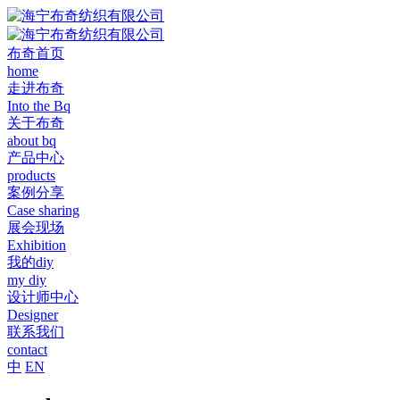
布奇首页
home
走进布奇
Into the Bq
关于布奇
about bq
产品中心
products
案例分享
Case sharing
展会现场
Exhibition
我的diy
my diy
设计师中心
Designer
联系我们
contact
中
EN