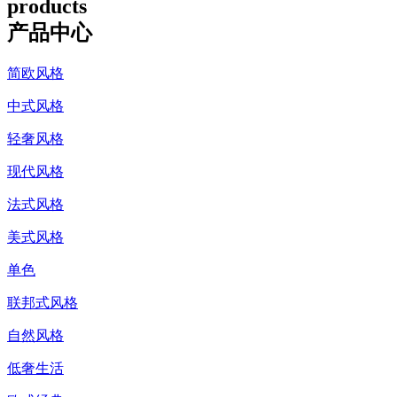
products
产品中心
简欧风格
中式风格
轻奢风格
现代风格
法式风格
美式风格
单色
联邦式风格
自然风格
低奢生活