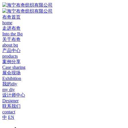
布奇首页
home
走进布奇
Into the Bq
关于布奇
about bq
产品中心
products
案例分享
Case sharing
展会现场
Exhibition
我的diy
my diy
设计师中心
Designer
联系我们
contact
中
EN